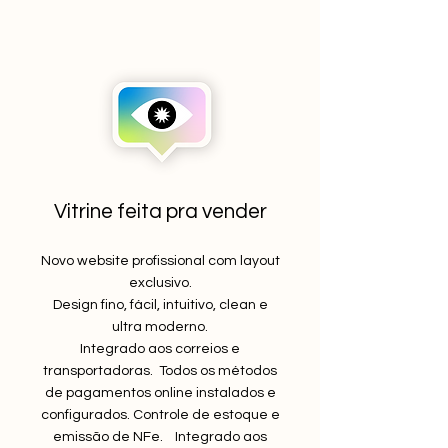
Vitrine feita pra vender
Novo website profissional com layout
exclusivo.
Design fino, fácil, intuitivo, clean e
ultra moderno.
Integrado aos correios e
transportadoras. Todos os métodos
de pagamentos online instalados e
configurados. Controle de estoque e
emissão de NFe. Integrado aos